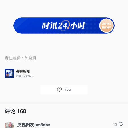
责任编辑：
陈晓月
央视新闻
我用心你放心
124
评论
168
央视网友um8dbs
13