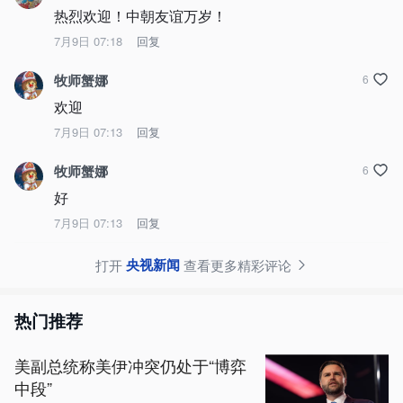
热烈欢迎！中朝友谊万岁！
7月9日 07:18
回复
牧师蟹娜
6
欢迎
7月9日 07:13
回复
牧师蟹娜
6
好
7月9日 07:13
回复
央视新闻
打开
查看更多精彩评论
热门推荐
美副总统称美伊冲突仍处于“博弈
中段”